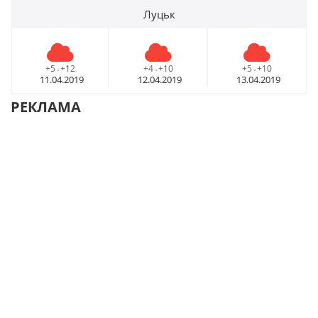
Луцьк
+5
+12
+4
+10
+5
+10
-
-
-
11.04.2019
12.04.2019
13.04.2019
РЕКЛАМА