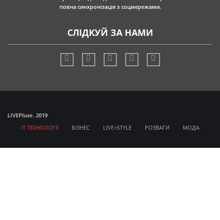
повна синхронізація з соцмережами.
СЛІДКУЙ ЗА НАМИ
LIVE
Pluse. 2019
IT ТЕХНОЛОГІЇ
БІЗНЕС
LIVE+STYLE
РОЗВАГИ
МОДА