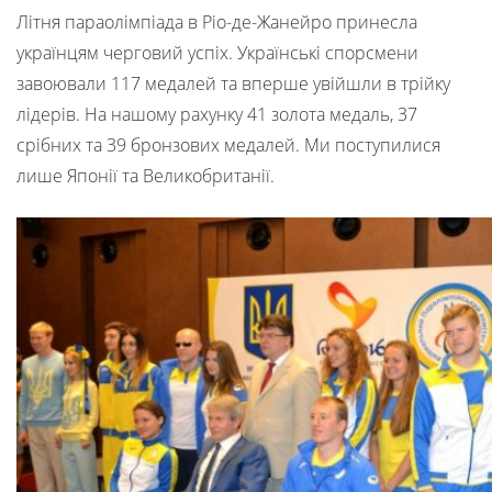
Літня параолімпіада в Ріо-де-Жанейро принесла
українцям черговий успіх. Українські спорсмени
завоювали 117 медалей та вперше увійшли в трійку
лідерів. На нашому рахунку 41 золота медаль, 37
срібних та 39 бронзових медалей. Ми поступилися
лише Японії та Великобританії.