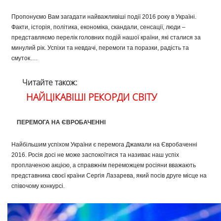
Пропонуємо Вам загадати найважливіші події 2016 року в Україні.
Факти, історія, політика, економіка, скандали, сенсації, люди –
представляємо перелік головних подій нашої країни, які сталися за
минулий рік. Успіхи та невдачі, перемоги та поразки, радість та
смуток….
Читайте також:
НАЙЦІКАВІШІ РЕКОРДИ СВІТУ
ПЕРЕМОГА НА ЄВРОБАЧЕННІ
Найбільшим успіхом України є перемога Джамали на Євробаченні
2016. Росія досі не може заспокоїтися та називає наш успіх
проплаченою акцією, а справжнім переможцем росіяни вважають
представника своєї країни Сергія Лазарева, який посів друге місце на
співочому конкурсі.