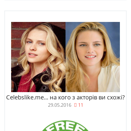
Celebslike.me... на кого з акторів ви схожі?
29.05.2016
11