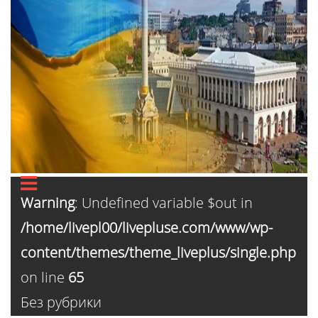
Warning
: Undefined variable $out in
/home/livepl00/livepluse.com/www/wp-
content/themes/theme_liveplus/single.php
on line
65
Без рубрики