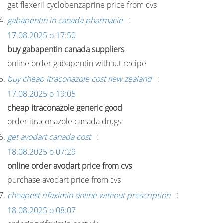
get flexeril cyclobenzaprine price from cvs
:
gabapentin in canada pharmacie
17.08.2025 о 17:50
buy gabapentin canada suppliers
online order gabapentin without recipe
:
buy cheap itraconazole cost new zealand
17.08.2025 о 19:05
cheap itraconazole generic good
order itraconazole canada drugs
:
get avodart canada cost
18.08.2025 о 07:29
online order avodart price from cvs
purchase avodart price from cvs
:
cheapest rifaximin online without prescription
18.08.2025 о 08:07