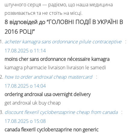
штучного серця — радіємо, що наша медицина
розвивається та не стоїть на місці.
8 відповідей до “ГОЛОВНІ ПОДІЇ В УКРАЇНІ В
2016 РОЦІ”
:
acheter kamagra sans ordonnance pilule contraceptive
17.08.2025 о 11:14
moins cher sans ordonnance nécessaire kamagra
kamagra pharmacie livraison livraison le samedi
:
how to order androxal cheap mastercard
17.08.2025 о 14:04
ordering androxal usa overnight delivery
get androxal uk buy cheap
:
discount flexeril cyclobenzaprine cheap from canada
17.08.2025 о 15:08
canada flexeril cyclobenzaprine non generic