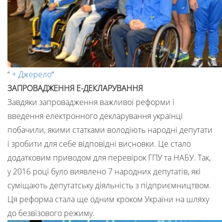
“
+ Джерело
“
ЗАПРОВАДЖЕННЯ Е-ДЕКЛАРУВАННЯ
Завдяки запровадження важливої реформи і
введення електронного декларування українці
побачили, якими статками володіють народні депутати
і зробити для себе відповідні висновки. Це стало
додатковим приводом для перевірок ГПУ та НАБУ. Так,
у 2016 році було виявлено 7 народних депутатів, які
суміщають депутатську діяльність з підприємництвом.
Ця реформа стала ще одним кроком України на шляху
до безвізового режиму.