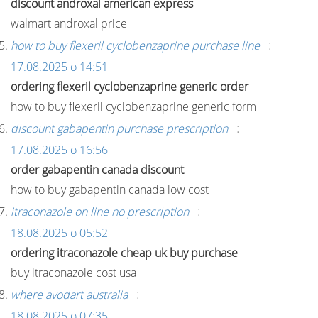
discount androxal american express
walmart androxal price
:
how to buy flexeril cyclobenzaprine purchase line
17.08.2025 о 14:51
ordering flexeril cyclobenzaprine generic order
how to buy flexeril cyclobenzaprine generic form
:
discount gabapentin purchase prescription
17.08.2025 о 16:56
order gabapentin canada discount
how to buy gabapentin canada low cost
:
itraconazole on line no prescription
18.08.2025 о 05:52
ordering itraconazole cheap uk buy purchase
buy itraconazole cost usa
:
where avodart australia
18.08.2025 о 07:35