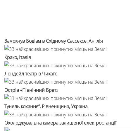
Замокнув Бодіам в Східному Сассексе, Англія
Крако, Італія
Лондейл театр в Чикаго
Острів «Північний Брат»
Тунель кохання”, Рівненщина, Україна
Охолоджувальна камера залишеної електростанції