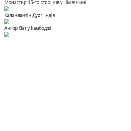
Монастир 15-го сторіччя у Німеччині
Каланвантін Дург, Індія
Ангор Ват у Камбоджі