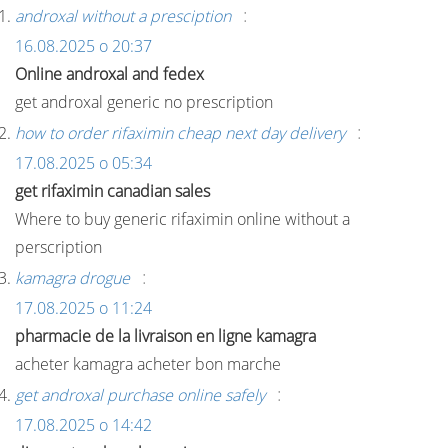
:
androxal without a presciption
16.08.2025 о 20:37
Online androxal and fedex
get androxal generic no prescription
:
how to order rifaximin cheap next day delivery
17.08.2025 о 05:34
get rifaximin canadian sales
Where to buy generic rifaximin online without a
perscription
:
kamagra drogue
17.08.2025 о 11:24
pharmacie de la livraison en ligne kamagra
acheter kamagra acheter bon marche
:
get androxal purchase online safely
17.08.2025 о 14:42