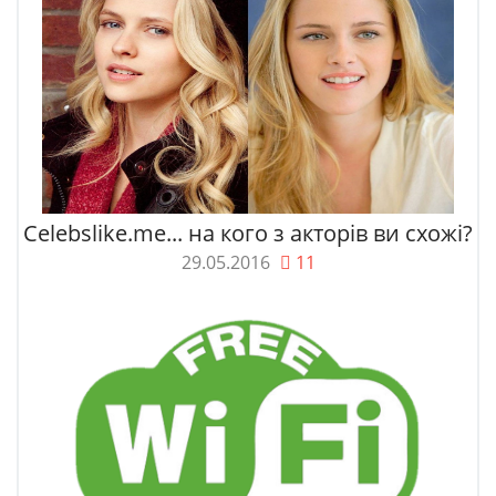
Celebslike.me... на кого з акторів ви схожі?
29.05.2016
11