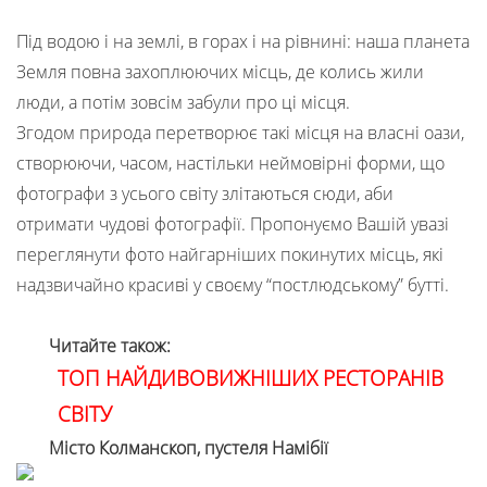
Під водою і на землі, в горах і на рівнині: наша планета
Земля повна захоплюючих місць, де колись жили
люди, а потім зовсім забули про ці місця.
Згодом природа перетворює такі місця на власні оази,
створюючи, часом, настільки неймовірні форми, що
фотографи з усього світу злітаються сюди, аби
отримати чудові фотографії. Пропонуємо Вашій увазі
переглянути фото найгарніших покинутих місць, які
надзвичайно красиві у своєму “постлюдському” бутті.
Читайте також:
ТОП НАЙДИВОВИЖНІШИХ РЕСТОРАНІВ
СВІТУ
Місто Колманскоп, пустеля Намібії