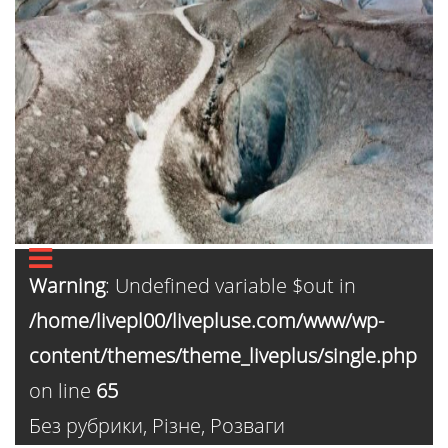
Warning
: Undefined variable $out in
/home/livepl00/livepluse.com/www/wp-
content/themes/theme_liveplus/single.php
on line
65
Без рубрики
,
Різне
,
Розваги