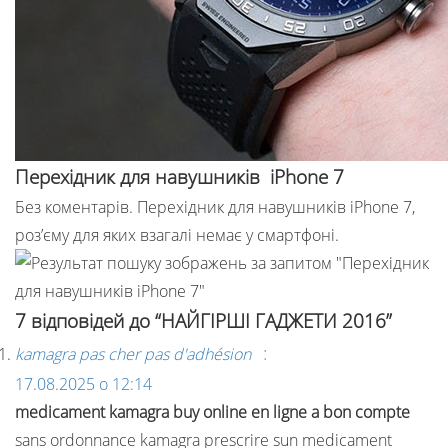
Перехідник для навушників iPhone 7
Без коментарів. Перехідник для навушників iPhone 7,
роз’єму для яких взагалі немає у смартфоні.
7 відповідей до “НАЙГІРШІ ГАДЖЕТИ 2016”
:
kamagra pas cher pas d'adhésion
17.08.2025 о 12:14
medicament kamagra buy online en ligne a bon compte
sans ordonnance kamagra prescrire sun medicament