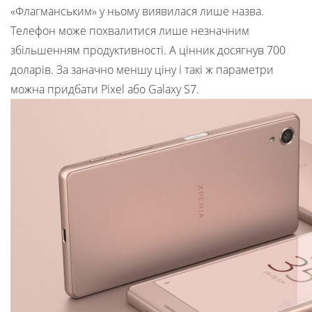
«Флагманським» у ньому виявилася лише назва.
Телефон може похвалитися лише незначним
збільшенням продуктивності. А цінник досягнув 700
доларів. За заначно меншу ціну і такі ж параметри
можна придбати Pixel або Galaxy S7.