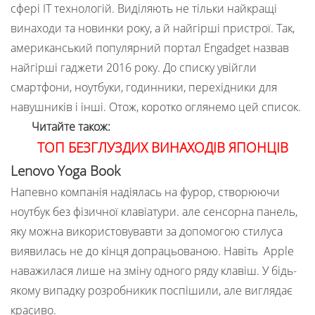
сфері ІТ технологій. Виділяють не тільки найкращі
винаходи та новинки року, а й найгірші пристрої. Так,
американський популярний портал Engadget назвав
найгірші гаджети 2016 року. До списку увійгли
смартфони, ноутбуки, годинники, перехідники для
навушників і інші. Отож, коротко оглянемо цей список.
Читайте також:
ТОП БЕЗГЛУЗДИХ ВИНАХОДІВ ЯПОНЦІВ
Lenovo Yoga Book
Напевно компанія надіялась на фурор, створюючи
ноутбук без фізичної клавіатури. але сенсорна панель,
яку можна використовувавти за допомогою стилуса
виявилась не до кінця допрацьованою. Навіть Apple
наважилася лише на зміну одного ряду клавіш. У бідь-
якому випадку розробникик поспішили, але виглядає
красиво.