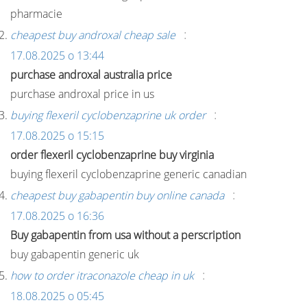
pharmacie
:
cheapest buy androxal cheap sale
17.08.2025 о 13:44
purchase androxal australia price
purchase androxal price in us
:
buying flexeril cyclobenzaprine uk order
17.08.2025 о 15:15
order flexeril cyclobenzaprine buy virginia
buying flexeril cyclobenzaprine generic canadian
:
cheapest buy gabapentin buy online canada
17.08.2025 о 16:36
Buy gabapentin from usa without a perscription
buy gabapentin generic uk
:
how to order itraconazole cheap in uk
18.08.2025 о 05:45