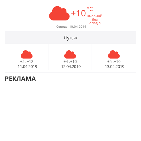
°C
+10
Хмаринй
без
опадів
Середа, 10.04.2019
Луцьк
+5
+12
+4
+10
+5
+10
-
-
-
11.04.2019
12.04.2019
13.04.2019
РЕКЛАМА