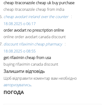
cheap itraconazole cheap uk buy purchase
cheap itraconazole cheap from india
:
cheap avodart ireland over the counter
18.08.2025 о 06:17
order avodart no prescription online
online order avodart canada discount
:
discount rifaximin cheap pharmacy
18.08.2025 о 08:55
get rifaximin cheap from usa
buying rifaximin canada discount
Залишити відповідь
Щоб відправити коментар вам необхідно
авторизуватись
.
ПОГОДА