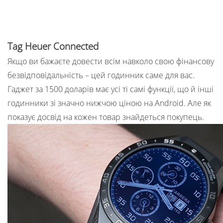
Tag Heuer Connected
Якщо ви бажаєте довести всім навколо свою фінансову
безвідповідальність – цей годинник саме для вас.
Гаджет за 1500 доларів має усі ті самі функції, що й інші
годинники зі значно нижчою ціною на Android. Але як
показує досвід на кожен товар знайдеться покупець.