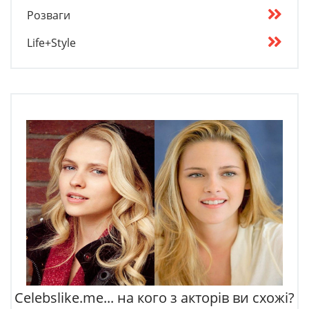
Розваги
Life+Style
Celebslike.me... на кого з акторів ви схожі?