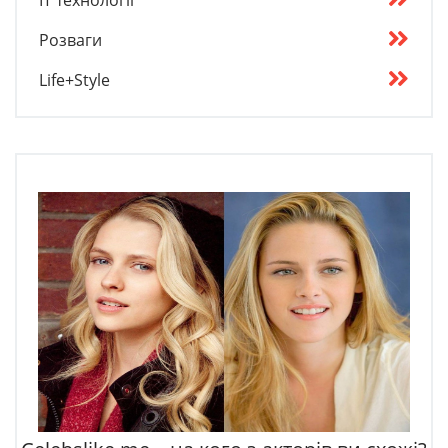
IT технології
Розваги
Life+Style