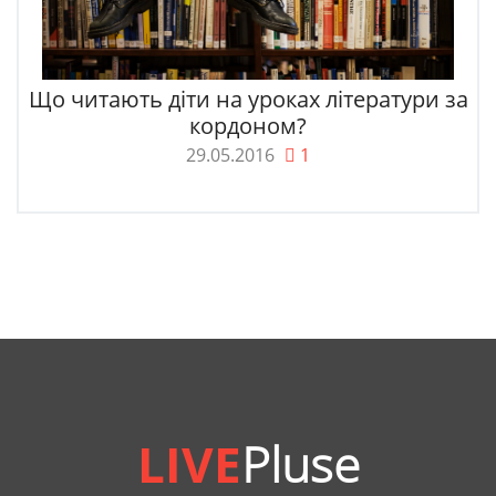
Що читають діти на уроках літератури за
кордоном?
29.05.2016
1
LIVE
Pluse