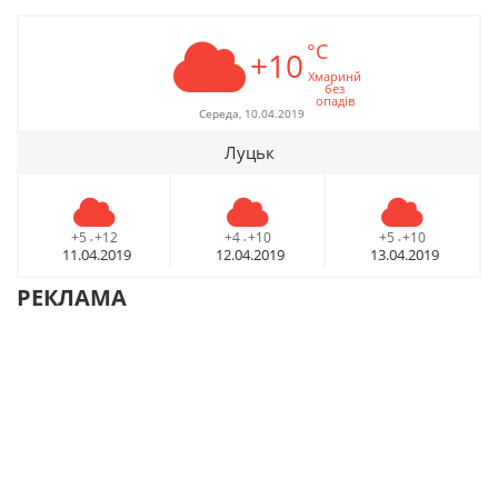
°C
+10
Хмаринй
без
опадів
Середа, 10.04.2019
Луцьк
+5
+12
+4
+10
+5
+10
-
-
-
11.04.2019
12.04.2019
13.04.2019
РЕКЛАМА