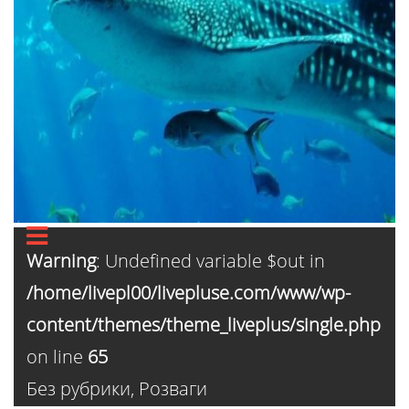
Warning
: Undefined variable $out in
/home/livepl00/livepluse.com/www/wp-
content/themes/theme_liveplus/single.php
on line
65
Без рубрики
,
Розваги