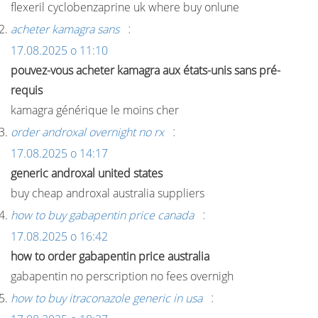
flexeril cyclobenzaprine uk where buy onlune
:
acheter kamagra sans
17.08.2025 о 11:10
pouvez-vous acheter kamagra aux états-unis sans pré-
requis
kamagra générique le moins cher
:
order androxal overnight no rx
17.08.2025 о 14:17
generic androxal united states
buy cheap androxal australia suppliers
:
how to buy gabapentin price canada
17.08.2025 о 16:42
how to order gabapentin price australia
gabapentin no perscription no fees overnigh
:
how to buy itraconazole generic in usa