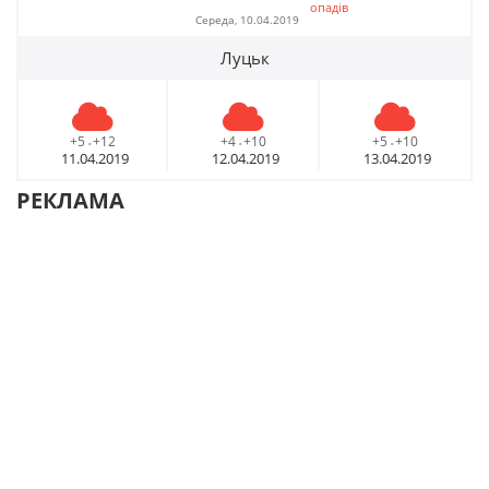
опадів
Середа, 10.04.2019
Луцьк
+5
+12
+4
+10
+5
+10
-
-
-
11.04.2019
12.04.2019
13.04.2019
РЕКЛАМА