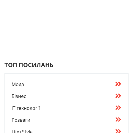
ТОП ПОСИЛАНЬ
Мода
Бізнес
IT технології
Розваги
Life+Style