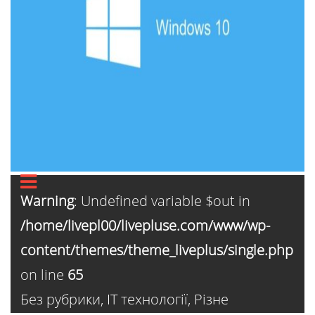
Warning
: Undefined variable $out in
/home/livepl00/livepluse.com/www/wp-
content/themes/theme_liveplus/single.php
on line
65
Без рубрики
,
ІТ технології
,
Різне