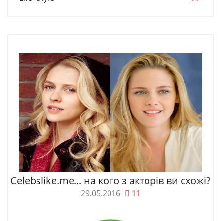
Celebslike.me... на кого з акторів ви схожі?
29.05.2016
11