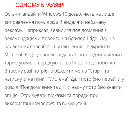
ОДНОМУ БРАУЗЕРІ
Останні апдейти Windows 10 дозволяють не лише
виправлення помилок, а й видаляти небажану
рекламу. Наприклад, з’явилися повідомлення з
рекомендаціями перейти на браузер Edge. Один з
найлегших способів її відключення – відкріпити
Microsoft Edge у панелі завдань. Проте відзиви деяких
користувачів стверджують, що їм це не допомогло.
В такому разі потрібно відкрити меню “Старт” та
натиснути на пункт “Система”. Далі потрібно перейти у
розділ “Повідомлення та дії”. У ньому потрібно знайти
опцію “Отримувати підказки та поради при
використанні Windows” та вимкнути її.