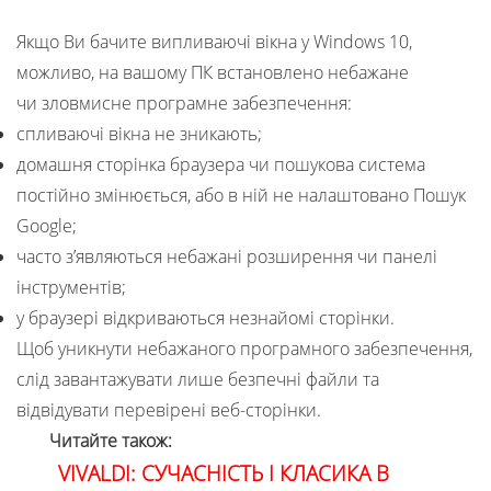
Якщо Ви бачите випливаючі вікна у Windows 10,
можливо, на вашому ПК встановлено небажане
чи зловмисне програмне забезпечення:
спливаючі вікна не зникають;
домашня сторінка браузера чи пошукова система
постійно змінюється, або в ній не налаштовано Пошук
Google;
часто з’являються небажані розширення чи панелі
інструментів;
у браузері відкриваються незнайомі сторінки.
Щоб уникнути небажаного програмного забезпечення,
слід завантажувати лише безпечні файли та
відвідувати перевірені веб-сторінки.
Читайте також:
VIVALDI: СУЧАСНІСТЬ І КЛАСИКА В