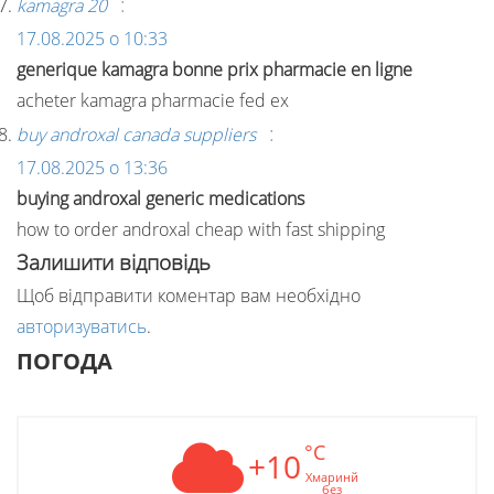
:
kamagra 20
17.08.2025 о 10:33
generique kamagra bonne prix pharmacie en ligne
acheter kamagra pharmacie fed ex
:
buy androxal canada suppliers
17.08.2025 о 13:36
buying androxal generic medications
how to order androxal cheap with fast shipping
Залишити відповідь
Щоб відправити коментар вам необхідно
авторизуватись
.
ПОГОДА
°C
+10
Хмаринй
без