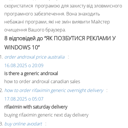
скористатися програмою для захисту від зловмисного
програмного забезпечення. Вона знаходить
небажані програми, які не змін виявити Майстер
очищення Вашого браузера.
8 відповідей до “ЯК ПОЗБУТИСЯ РЕКЛАМИ У
WINDOWS 10”
:
order androxal price australia
16.08.2025 о 20:09
is there a generic androxal
how to order androxal canadian sales
:
how to order rifaximin generic overnight delivery
17.08.2025 о 05:07
rifaximin with saturday delivery
buying rifaximin generic next day delivery
:
buy online avodart