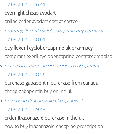
17.08.2025 о 06:41
overnight cheap avodart
online order avodart cost at costco
:
ordering flexeril cyclobenzaprine buy germany
17.08.2025 о 08:01
buy flexeril cyclobenzaprine uk pharmacy
comprar flexeril cyclobenzaprine contrareembolso
:
online pharmacy no prescription gabapentin
17.08.2025 о 08:56
purchase gabapentin purchase from canada
cheap gabapentin buy online uk
:
buy cheap itraconazole cheap now
17.08.2025 о 09:49
order itraconazole purchase in the uk
how to buy itraconazole cheap no prescription